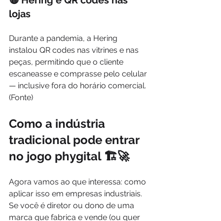
🟡 Hering e QR codes nas 
lojas
Durante a pandemia, a Hering 
instalou QR codes nas vitrines e nas 
peças, permitindo que o cliente 
escaneasse e comprasse pelo celular 
— inclusive fora do horário comercial. 
(Fonte)
Como a indústria 
tradicional pode entrar 
no jogo phygital 🏗️🚀
Agora vamos ao que interessa: como 
aplicar isso em empresas industriais. 
Se você é diretor ou dono de uma 
marca que fabrica e vende (ou quer 