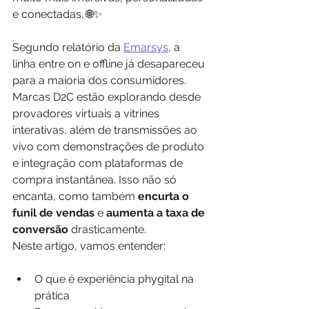
e conectadas. 🌐✨
Segundo relatório da 
Emarsys
, a 
linha entre on e offline já desapareceu 
para a maioria dos consumidores. 
Marcas D2C estão explorando desde 
provadores virtuais a vitrines 
interativas, além de transmissões ao 
vivo com demonstrações de produto 
e integração com plataformas de 
compra instantânea. Isso não só 
encanta, como também 
encurta o 
funil de vendas
 e 
aumenta a taxa de 
conversão
 drasticamente.
Neste artigo, vamos entender:
O que é experiência phygital na 
prática