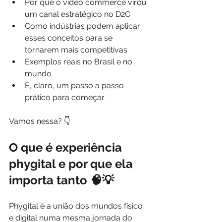
Por que o vídeo commerce virou 
um canal estratégico no D2C
Como indústrias podem aplicar 
esses conceitos para se 
tornarem mais competitivas
Exemplos reais no Brasil e no 
mundo
E, claro, um passo a passo 
prático para começar
Vamos nessa? 👇
O que é experiência 
phygital e por que ela 
importa tanto 🧠💡
Phygital é a união dos mundos físico 
e digital numa mesma jornada do 